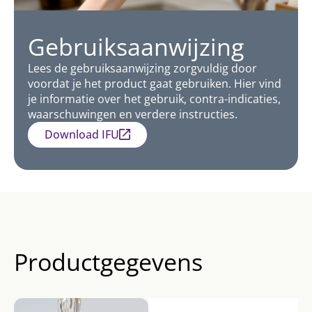
Gebruiksaanwijzing
Lees de gebruiksaanwijzing zorgvuldig door
voordat je het product gaat gebruiken. Hier vind
je informatie over het gebruik, contra-indicaties,
waarschuwingen en verdere instructies.
Download IFU
Productgegevens