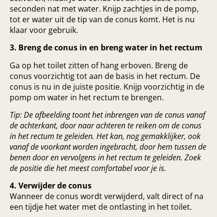
seconden nat met water. Knijp zachtjes in de pomp,
tot er water uit de tip van de conus komt. Het is nu
klaar voor gebruik.
3. Breng de conus in en breng water in het rectum
Ga op het toilet zitten of hang erboven. Breng de
conus voorzichtig tot aan de basis in het rectum. De
conus is nu in de juiste positie. Knijp voorzichtig in de
pomp om water in het rectum te brengen.
Tip: De afbeelding toont het inbrengen van de conus vanaf
de achterkant, door naar achteren te reiken om de conus
in het rectum te geleiden. Het kan, nog gemakklijker, ook
vanaf de voorkant worden ingebracht, door hem tussen de
benen door en vervolgens in het rectum te geleiden. Zoek
de positie die het meest comfortabel voor je is.
4. Verwijder de conus
Wanneer de conus wordt verwijderd, valt direct of na
een tijdje het water met de ontlasting in het toilet.