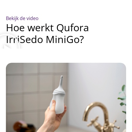
Bekijk de video
Hoe werkt Qufora
IrriSedo MiniGo?