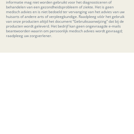
informatie mag niet worden gebruikt voor het diagnosticeren of
behandelen van een gezondheidsprobleem of ziekte. Het is geen
medisch advies en is niet bedoeld ter vervanging van het advies van uw
huisarts of andere arts of verpleegkundige. Raadpleeg vóór het gebruik
van onze producten altijd het document “Gebruiksaanwijzing” dat bij de
producten wordt geleverd. Het bedrijf kan geen ongevraagde e-mails
beantwoorden waarin om persoonlijk medisch advies wordt gevraagd;
raadpleeg uw zorgverlener.