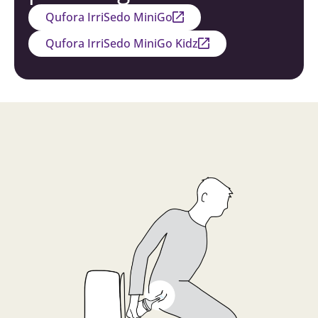
Qufora IrriSedo MiniGo
Qufora IrriSedo MiniGo Kidz