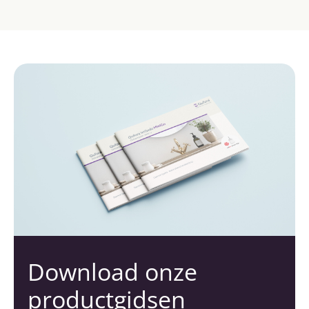
Download onze
productgidsen