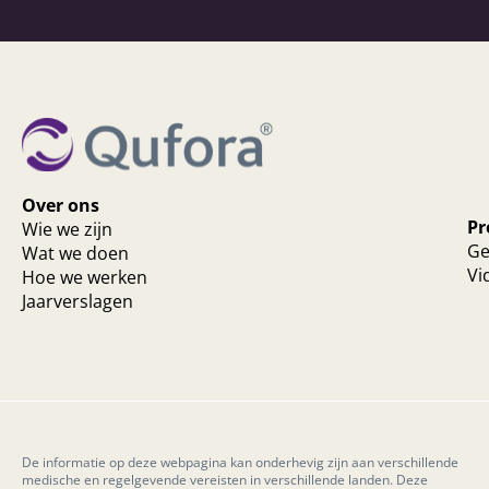
Over ons
Pr
Wie we zijn
Ge
Wat we doen
Vi
Hoe we werken
Jaarverslagen
De informatie op deze webpagina kan onderhevig zijn aan verschillende
medische en regelgevende vereisten in verschillende landen. Deze