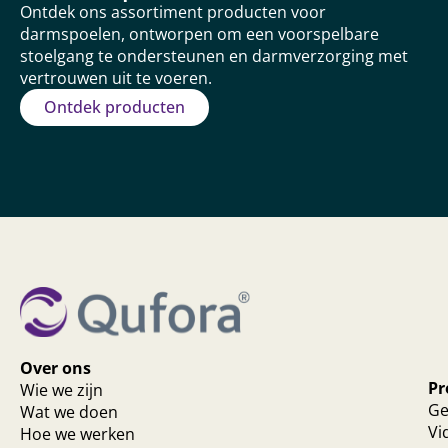
Ontdek ons assortiment producten voor
darmspoelen, ontworpen om een voorspelbare
stoelgang te ondersteunen en darmverzorging met
vertrouwen uit te voeren.
Ontdek producten
Over ons
Pr
Wie we zijn
Ge
Wat we doen
Vi
Hoe we werken