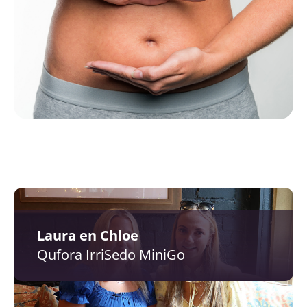
Laura en Chloe
Qufora IrriSedo MiniGo