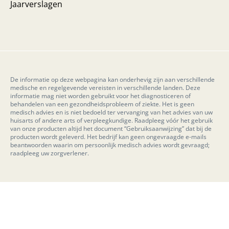
Jaarverslagen
De informatie op deze webpagina kan onderhevig zijn aan verschillende
medische en regelgevende vereisten in verschillende landen. Deze
informatie mag niet worden gebruikt voor het diagnosticeren of
behandelen van een gezondheidsprobleem of ziekte. Het is geen
medisch advies en is niet bedoeld ter vervanging van het advies van uw
huisarts of andere arts of verpleegkundige. Raadpleeg vóór het gebruik
van onze producten altijd het document “Gebruiksaanwijzing” dat bij de
producten wordt geleverd. Het bedrijf kan geen ongevraagde e-mails
beantwoorden waarin om persoonlijk medisch advies wordt gevraagd;
raadpleeg uw zorgverlener.