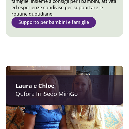
famiglie, insieme a consigli per i bambini, attività
ed esperienze condivise per supportare le
routine quotidiane.
Supporto per bambini e famiglie
Laura e Chloe
Qufora IrriSedo MiniGo