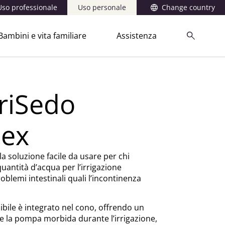
Uso professionale
Uso personale
Change country
Bambini e vita familiare
Assistenza
rriSedo
lex
la soluzione facile da usare per chi
quantità d’acqua per l’irrigazione
problemi intestinali quali l’incontinenza
ibile è integrato nel cono, offrendo un
re la pompa morbida durante l’irrigazione,