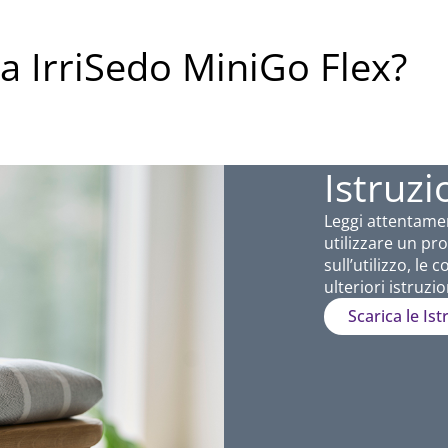
 IrriSedo MiniGo Flex?
Istruzi
Leggi attentamen
utilizzare un pr
sull’utilizzo, le
ulteriori istruzio
Scarica le Ist