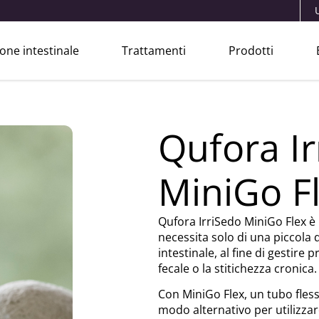
one intestinale
Trattamenti
Prodotti
Qufora I
MiniGo F
Qufora IrriSedo MiniGo Flex è 
necessita solo di una piccola 
intestinale, al fine di gestire 
fecale o la stitichezza cronica.
Con MiniGo Flex, un tubo fless
modo alternativo per utilizza