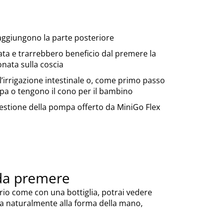
raggiungono la parte posteriore
ta e trarrebbero beneficio dal premere la
nata sulla coscia
l’irrigazione intestinale o, come primo passo
a o tengono il cono per il bambino
gestione della pompa offerto da MiniGo Flex
e da premere
rio come con una bottiglia, potrai vedere
a naturalmente alla forma della mano,