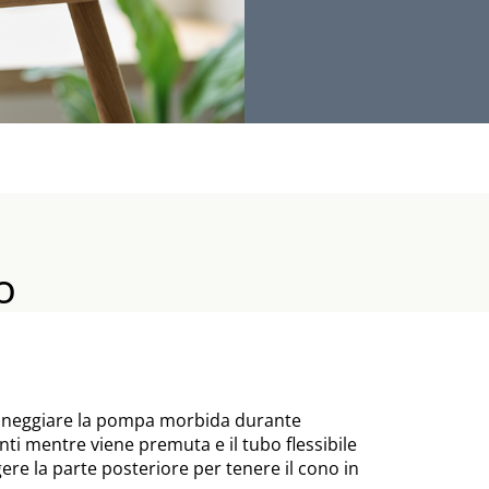
o
maneggiare la pompa morbida durante
nti mentre viene premuta e il tubo flessibile
re la parte posteriore per tenere il cono in