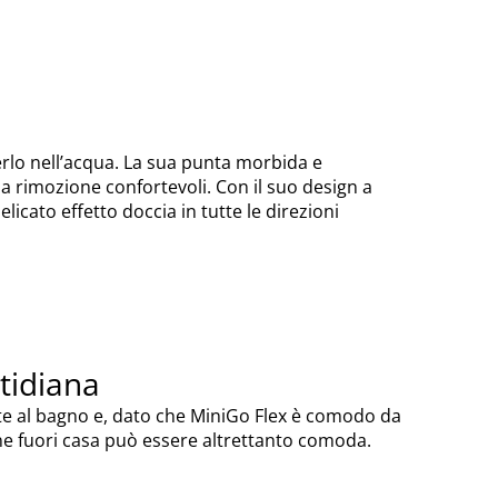
gerlo nell’acqua. La sua punta morbida e
 rimozione confortevoli. Con il suo design a
licato effetto doccia in tutte le direzioni
otidiana
nte al bagno e, dato che MiniGo Flex è comodo da
ione fuori casa può essere altrettanto comoda.