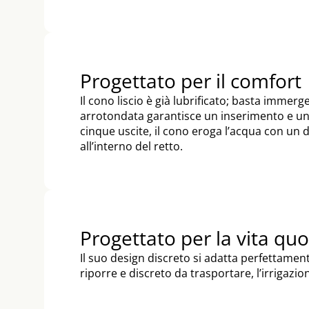
Progettato per il comfort
Il cono liscio è già lubrificato; basta immer
arrotondata garantisce un inserimento e una
cinque uscite, il cono eroga l’acqua con un de
all’interno del retto.
Progettato per la vita qu
Il suo design discreto si adatta perfettame
riporre e discreto da trasportare, l’irrigaz