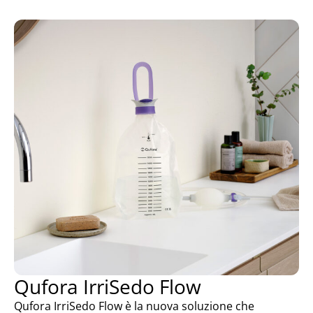
Qufora IrriSedo Flow
Qufora IrriSedo Flow è la nuova soluzione che