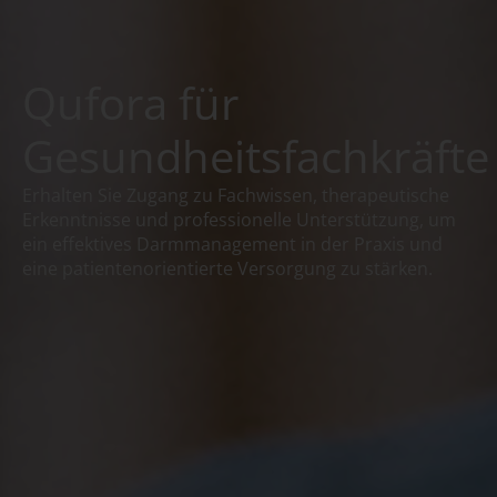
Qufora für
Gesundheitsfachkräfte
Erhalten Sie Zugang zu Fachwissen, therapeutische
Erkenntnisse und professionelle Unterstützung, um
ein effektives Darmmanagement in der Praxis und
eine patientenorientierte Versorgung zu stärken.