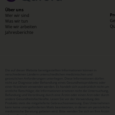
Über uns
Pr
Wer wir sind
Ge
Was wir tun
Qu
Wie wir arbeiten
Jahresberichte
Die auf dieser Website bereitgestellten Informationen können in
verschiedenen Ländern unterschiedlichen medizinischen und
gesetzlichen Anforderungen unterliegen. Diese Informationen dürfen
nicht zur Diagnose oder Behandlung eines Gesundheitsproblems oder
einer Krankheit verwendet werden. Es handelt sich ausdrücklich nicht um
ärztliche Ratschläge; die Informationen ersetzen nicht die Untersuchung,
Befundung und Verordnung durch eine Ärztin oder einen Arzt oder durch
andere Gesundheitsfachkräfte. Lesen Sie vor der Verwendung des
Produkts stets die mitgelieferte Gebrauchsanweisung. Das Unternehmen
kann keine unangeforderten Mails beantworten, in denen um persönliche
medizinische Beratung gebeten wird. Bitte wenden Sie sich an Ihre Ärztin