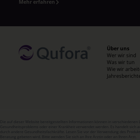
Mehr erfahren
Über uns
Wer wir sind
Was wir tun
Wie wir arbei
Jahresbericht
Die auf dieser Website bereitgestellten Informationen können in verschiedenen
Gesundheitsproblems oder einer Krankheit verwendet werden. Es handelt sich au
durch andere Gesundheitsfachkräfte. Lesen Sie vor der Verwendung des Produk
Beratung gebeten wird. Bitte wenden Sie sich an Ihre Ärztin oder an Ihren Arzt.