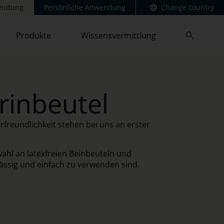
wendung
Persönliche Anwendung
Change country
Produkte
Wissensvermittlung
rinbeutel
freundlichkeit stehen bei uns an erster
ahl an latexfreien Beinbeuteln und
rlässig und einfach zu verwenden sind.