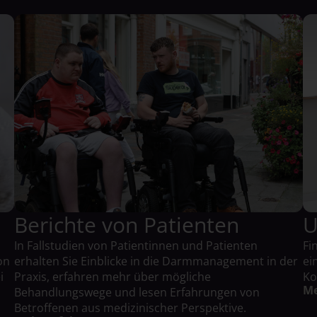
n
Berichte von Patienten
U
In Fallstudien von Patientinnen und Patienten
Fi
on
erhalten Sie Einblicke in die Darmmanagement in der
ei
i
Praxis, erfahren mehr über mögliche
Ko
Me
Behandlungswege und lesen Erfahrungen von
Betroffenen aus medizinischer Perspektive.