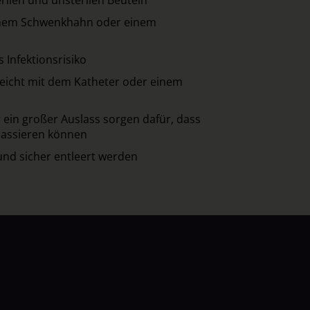
einem Schwenkhahn oder einem
 Infektionsrisiko
leicht mit dem Katheter oder einem
ein großer Auslass sorgen dafür, dass
passieren können
und sicher entleert werden