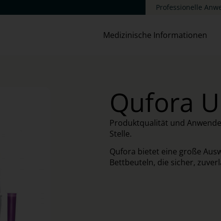
Professionelle An
Medizinische Informationen
Qufora U
Produktqualität und Anwender
Stelle.
Qufora bietet eine große Ausw
Bettbeuteln, die sicher, zuve