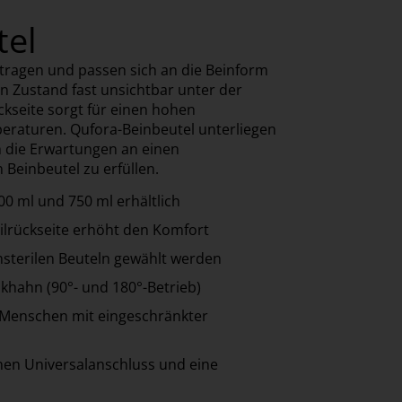
tel
tragen und passen sich an die Beinform
en Zustand fast unsichtbar unter der
ckseite sorgt für einen hohen
raturen. Qufora-Beinbeutel unterliegen
 die Erwartungen an einen
Beinbeutel zu erfüllen.
00 ml und 750 ml erhältlich
tilrückseite erhöht den Komfort
nsterilen Beuteln gewählt werden
khahn (90°- und 180°-Betrieb)
 Menschen mit eingeschränkter
inen Universalanschluss und eine