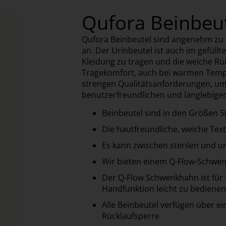
Qufora Beinbeu
Qufora Beinbeutel sind angenehm zu 
an. Der Urinbeutel ist auch im gefüllt
Kleidung zu tragen und die weiche Rü
Tragekomfort, auch bei warmen Tempe
strengen Qualitätsanforderungen, um
benutzerfreundlichen und langlebigen 
Beinbeutel sind in den Größen 5
Die hautfreundliche, weiche Tex
Es kann zwischen sterilen und u
Wir bieten einem Q-Flow-Schwen
Der Q-Flow Schwenkhahn ist für
Handfunktion leicht zu bedienen
Alle Beinbeutel verfügen über e
Rücklaufsperre