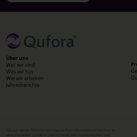
Über uns
Pr
Wer wir sind
Ge
Was wir tun
Qu
Wie wir arbeiten
Jahresberichte
Die auf dieser Website bereitgestellten Informationen können in
verschiedenen Ländern unterschiedlichen medizinischen und