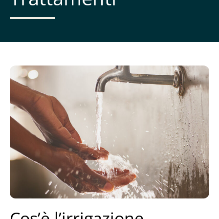
Cos’è l’irrigazione