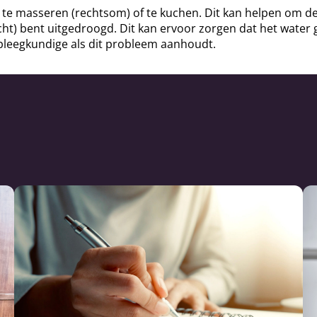
te masseren (rechtsom) of te kuchen. Dit kan helpen om de 
ht) bent uitgedroogd. Dit kan ervoor zorgen dat het water
pleegkundige als dit probleem aanhoudt.