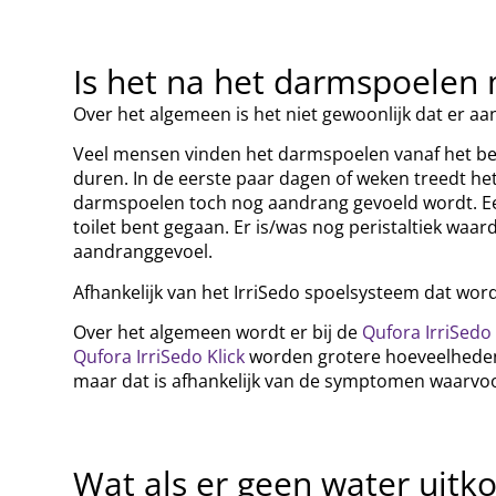
Is het na het darmspoelen m
Over het algemeen is het niet gewoonlijk dat er 
Veel mensen vinden het darmspoelen vanaf het be
duren. In de eerste paar dagen of weken treedt het 
darmspoelen toch nog aandrang gevoeld wordt. Een
toilet bent gegaan. Er is/was nog peristaltiek waa
aandranggevoel.
Afhankelijk van het IrriSedo spoelsysteem dat wordt 
Over het algemeen wordt er bij de
Qufora IrriSedo
Qufora IrriSedo Klick
worden grotere hoeveelheden w
maar dat is afhankelijk van de symptomen waarvoo
Wat als er geen water uitk