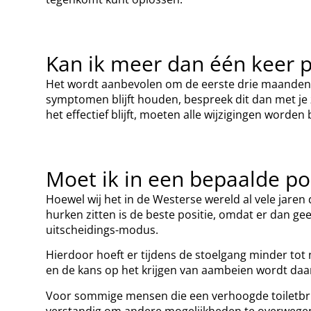
Kan ik meer dan één keer p
Het wordt aanbevolen om de eerste drie maanden dage
symptomen blijft houden, bespreek dit dan met je
het effectief blijft, moeten alle wijzigingen word
Moet ik in een bepaalde posi
Hoewel wij het in de Westerse wereld al vele jaren
hurken zitten is de beste positie, omdat er dan ge
uitscheidings-modus.
Hierdoor hoeft er tijdens de stoelgang minder tot 
en de kans op het krijgen van aambeien wordt daa
Voor sommige mensen die een verhoogde toiletbril
verstandig om andere mogelijkheden te overwege