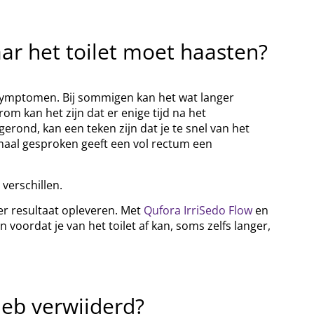
aar het toilet moet haasten?
.
symptomen. Bij sommigen kan het wat langer
rom kan het zijn dat er enige tijd na het
ond, kan een teken zijn dat je te snel van het
rmaal gesproken geeft een vol rectum een
 verschillen.
er resultaat opleveren. Met
Qufora IrriSedo Flow
en
oordat je van het toilet af kan, soms zelfs langer,
heb verwijderd?