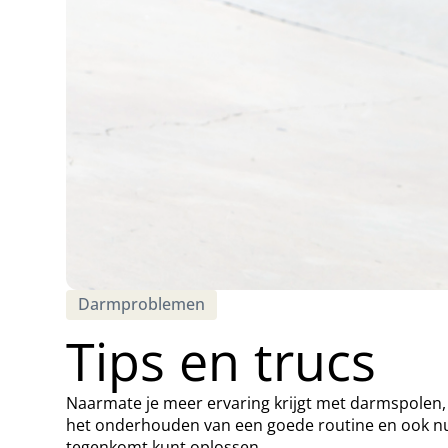
Darmproblemen
Tips en trucs
Naarmate je meer ervaring krijgt met darmspolen, wi
het onderhouden van een goede routine en ook nut
tegenkomt kunt oplossen.