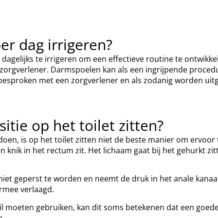
er dag irrigeren?
lijks te irrigeren om een effectieve routine te ontwikkelen. 
 zorgverlener. Darmspoelen kan als een ingrijpende proced
en besproken met een zorgverlener en als zodanig worden uit
tie op het toilet zitten?
 doen, is op het toilet zitten niet de beste manier om ervoo
en knik in het rectum zit. Het lichaam gaat bij het gehurkt
niet geperst te worden en neemt de druk in het anale kanaal
rmee verlaagd.
 moeten gebruiken, kan dit soms betekenen dat een goede d
n.