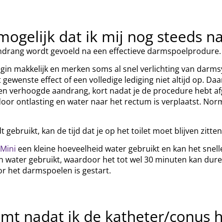
ogelijk dat ik mij nog steeds n
aandrang wordt gevoeld na een effectieve darmspoelprodure
gin makkelijk en merken soms al snel verlichting van darm
gewenste effect of een volledige lediging niet altijd op. Daa
 verhoogde aandrang, kort nadat je de procedure hebt afger
rdoor ontlasting en water naar het rectum is verplaatst. No
gebruikt, kan de tijd dat je op het toilet moet blijven zitten
 Mini
een kleine hoeveelheid water gebruikt en kan het snell
ater gebruikt, waardoor het tot wel 30 minuten kan duren v
r het darmspoelen is gestart.
omt nadat ik de katheter/conus 