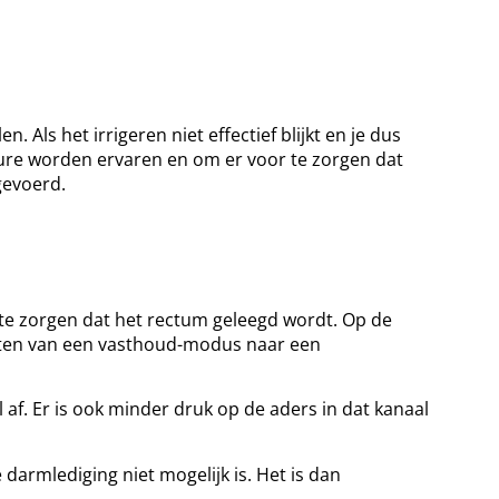
Als het irrigeren niet effectief blijkt en je dus
ure worden ervaren en om er voor te zorgen dat
gevoerd.
r te zorgen dat het rectum geleegd wordt. Op de
 zitten van een vasthoud-modus naar een
 af. Er is ook minder druk op de aders in dat kanaal
armlediging niet mogelijk is. Het is dan