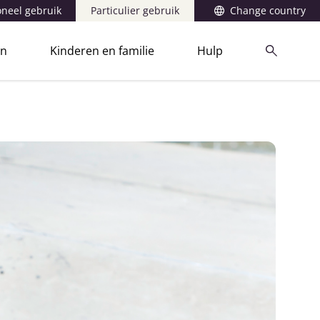
oneel gebruik
Particulier gebruik
Change country
en
Kinderen en familie
Hulp