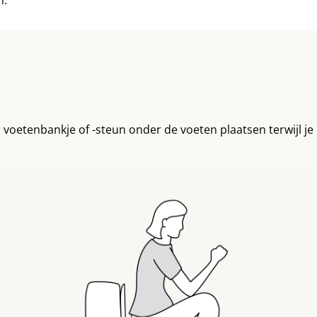
voetenbankje of -steun onder de voeten plaatsen terwijl je o