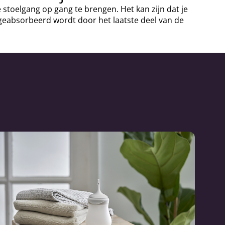
stoelgang op gang te brengen. Het kan zijn dat je
 geabsorbeerd wordt door het laatste deel van de