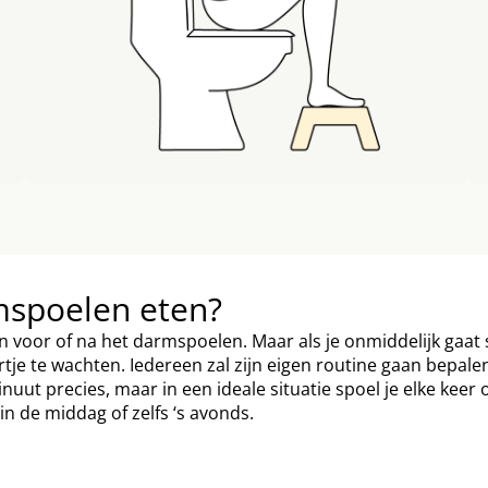
mspoelen eten?
n voor of na het darmspoelen. Maar als je onmiddelijk gaat s
je te wachten. Iedereen zal zijn eigen routine gaan bepalen.
minuut precies, maar in een ideale situatie spoel je elke kee
in de middag of zelfs ‘s avonds.