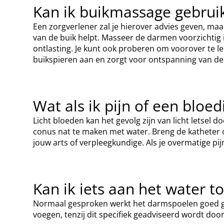
Kan ik buikmassage gebrui
Een zorgverlener zal je hierover advies geven, m
van de buik helpt. Masseer de darmen voorzichtig 
ontlasting. Je kunt ook proberen om voorover te le
buikspieren aan en zorgt voor ontspanning van de 
Wat als ik pijn of een bloe
Licht bloeden kan het gevolg zijn van licht letsel 
conus nat te maken met water. Breng de katheter o
jouw arts of verpleegkundige. Als je overmatige pij
Kan ik iets aan het water 
Normaal gesproken werkt het darmspoelen goed ge
voegen, tenzij dit specifiek geadviseerd wordt doo