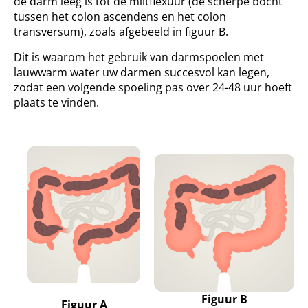
de darm leeg is tot de miltflexuur (de scherpe bocht
tussen het colon ascendens en het colon
transversum), zoals afgebeeld in figuur B.
Dit is waarom het gebruik van darmspoelen met
lauwwarm water uw darmen succesvol kan legen,
zodat een volgende spoeling pas over 24-48 uur hoeft
plaats te vinden.
Figuur B
Figuur A