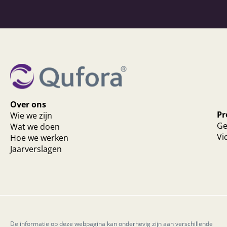
Over ons
Pr
Wie we zijn
Ge
Wat we doen
Vi
Hoe we werken
Jaarverslagen
De informatie op deze webpagina kan onderhevig zijn aan verschillende