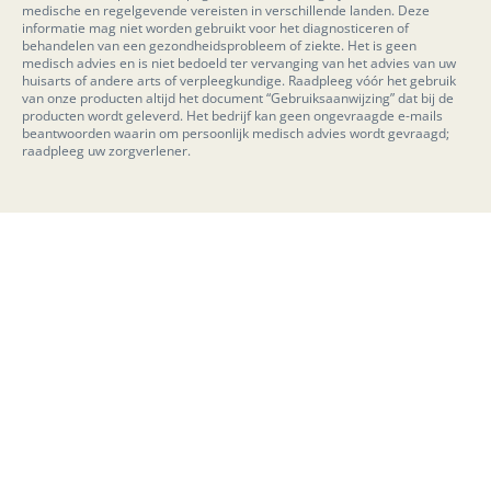
medische en regelgevende vereisten in verschillende landen. Deze
informatie mag niet worden gebruikt voor het diagnosticeren of
behandelen van een gezondheidsprobleem of ziekte. Het is geen
medisch advies en is niet bedoeld ter vervanging van het advies van uw
huisarts of andere arts of verpleegkundige. Raadpleeg vóór het gebruik
van onze producten altijd het document “Gebruiksaanwijzing” dat bij de
producten wordt geleverd. Het bedrijf kan geen ongevraagde e-mails
beantwoorden waarin om persoonlijk medisch advies wordt gevraagd;
raadpleeg uw zorgverlener.