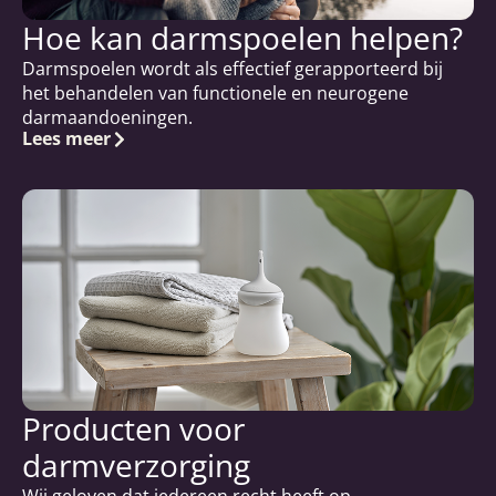
Hoe kan darmspoelen helpen?
Darmspoelen wordt als effectief gerapporteerd bij
het behandelen van functionele en neurogene
darmaandoeningen.
Lees meer
Producten voor
darmverzorging
Wij geloven dat iedereen recht heeft op