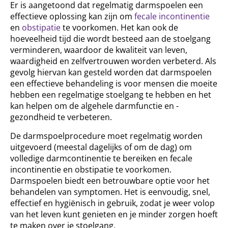
Er is aangetoond dat regelmatig darmspoelen een
effectieve oplossing kan zijn om
fecale incontinentie
en
obstipatie
te voorkomen. Het kan ook de
hoeveelheid tijd die wordt besteed aan de stoelgang
verminderen, waardoor de kwaliteit van leven,
waardigheid en zelfvertrouwen worden verbeterd. Als
gevolg hiervan kan gesteld worden dat darmspoelen
een effectieve behandeling is voor mensen die moeite
hebben een regelmatige stoelgang te hebben en het
kan helpen om de algehele darmfunctie en -
gezondheid te verbeteren.
De darmspoelprocedure moet regelmatig worden
uitgevoerd (meestal dagelijks of om de dag) om
volledige darmcontinentie te bereiken en fecale
incontinentie en obstipatie te voorkomen.
Darmspoelen biedt een betrouwbare optie voor het
behandelen van symptomen. Het is eenvoudig, snel,
effectief en hygiënisch in gebruik, zodat je weer volop
van het leven kunt genieten en je minder zorgen hoeft
te maken over je stoelgang.