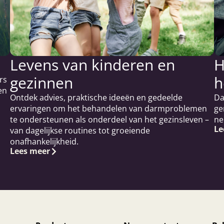
Levens van kinderen en
H
gezinnen
h
rs
en
Ontdek advies, praktische ideeën en gedeelde
Da
ervaringen om het behandelen van darmproblemen
ge
te ondersteunen als onderdeel van het gezinsleven –
ne
Le
van dagelijkse routines tot groeiende
onafhankelijkheid.
Lees meer