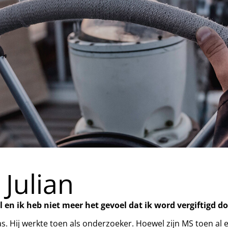
 Julian
 en ik heb niet meer het gevoel dat ik word vergiftigd 
s. Hij werkte toen als onderzoeker. Hoewel zijn MS toen al ee