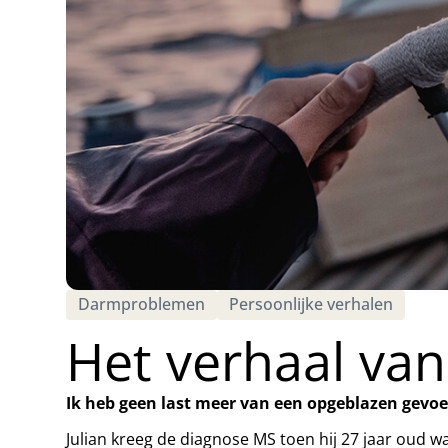
Darmproblemen
Persoonlijke verhalen
Het verhaal van
Ik heb geen last meer van een opgeblazen gevoel
Julian kreeg de diagnose MS toen hij 27 jaar oud wa