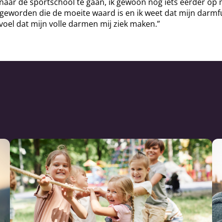
m naar de sportschool te gaan, ik gewoon nog iets eerder o
 geworden die de moeite waard is en ik weet dat mijn darmf
voel dat mijn volle darmen mij ziek maken.”