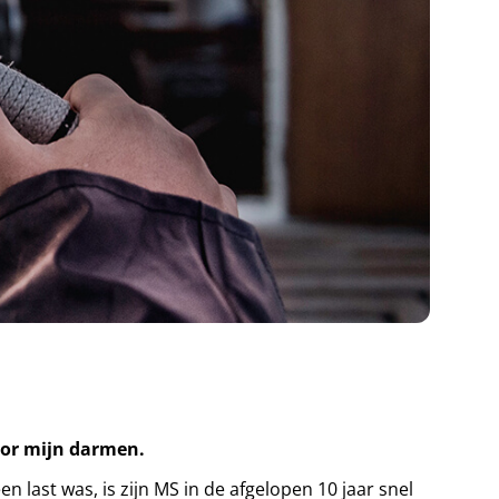
door mijn darmen.
n last was, is zijn MS in de afgelopen 10 jaar snel