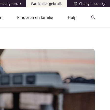
oneel gebruik
Particulier gebruik
Change country
en
Kinderen en familie
Hulp