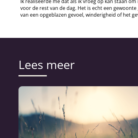
Ik realiseerde me dat als ik vroeg op kan staan o
voor de rest van de dag. Het is echt een gewoonte
van een opgeblazen gevoel, winderigheid of het ge
Lees meer