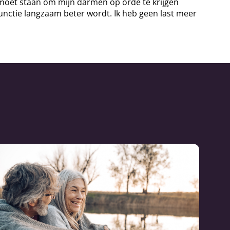
p moet staan om mijn darmen op orde te krijgen
unctie langzaam beter wordt. Ik heb geen last meer