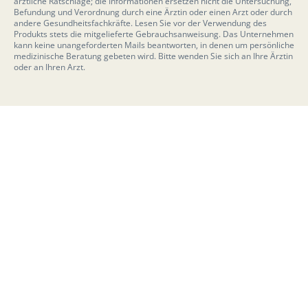
ärztliche Ratschläge; die Informationen ersetzen nicht die Untersuchung,
Befundung und Verordnung durch eine Ärztin oder einen Arzt oder durch
andere Gesundheitsfachkräfte. Lesen Sie vor der Verwendung des
Produkts stets die mitgelieferte Gebrauchsanweisung. Das Unternehmen
kann keine unangeforderten Mails beantworten, in denen um persönliche
medizinische Beratung gebeten wird. Bitte wenden Sie sich an Ihre Ärztin
oder an Ihren Arzt.