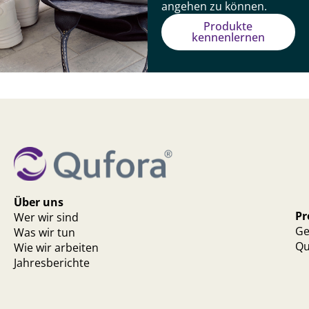
angehen zu können.
Produkte
kennenlernen
Über uns
Pr
Wer wir sind
Ge
Was wir tun
Qu
Wie wir arbeiten
Jahresberichte