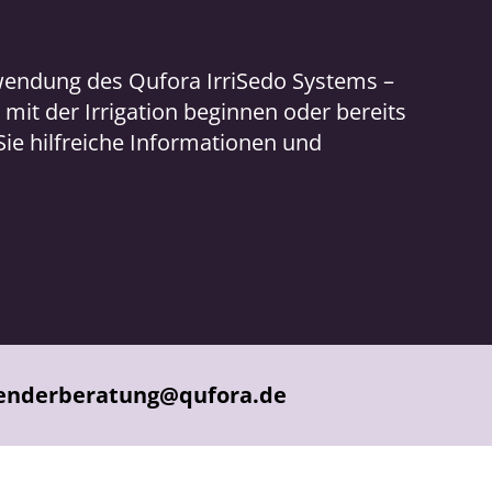
nwendung des Qufora IrriSedo Systems –
t mit der Irrigation beginnen oder bereits
Sie hilfreiche Informationen und
nderberatung@qufora.de