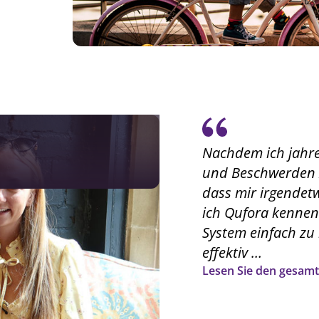
Nachdem ich jahre
und Beschwerden z
dass mir irgendetw
ich Qufora kennen
System einfach zu
effektiv …
Lesen Sie den gesamt