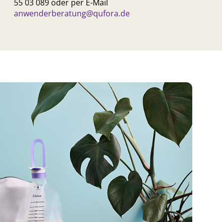
55 03 089 oder per E-Mail
anwenderberatung@qufora.de