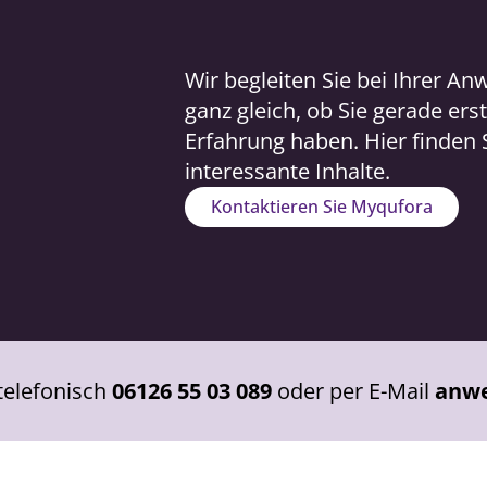
Wir begleiten Sie bei Ihrer A
ganz gleich, ob Sie gerade ers
Erfahrung haben. Hier finden 
interessante Inhalte.
Kontaktieren Sie Myqufora
telefonisch
06126 55 03 089
oder per E-Mail
anwe