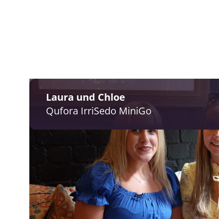
Laura und Chloe
Qufora IrriSedo MiniGo