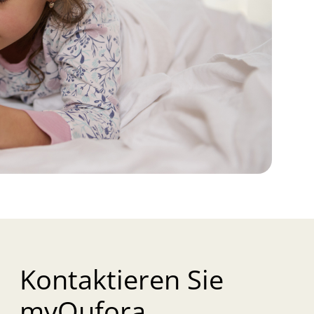
Kontaktieren Sie
myQufora