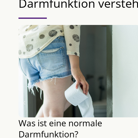
Darmfunktion verste
Was ist eine normale
Darmfunktion?