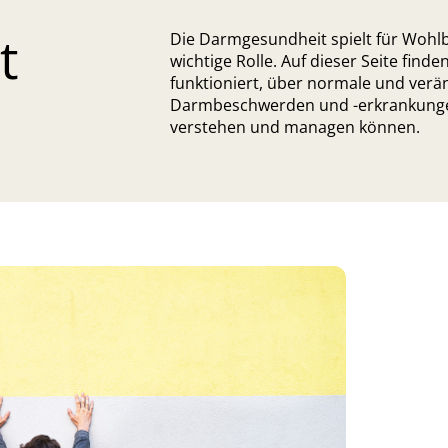
t
Die Darmgesundheit spielt für Wohlb
wichtige Rolle. Auf dieser Seite fin
funktioniert, über normale und ver
Darmbeschwerden und -erkrankungen
verstehen und managen können.