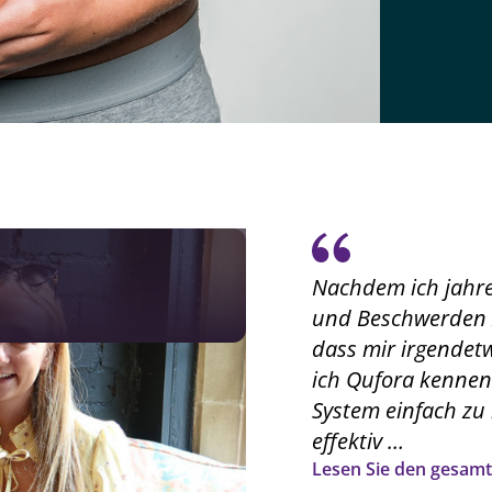
Nachdem ich jahre
und Beschwerden z
dass mir irgendetw
ich Qufora kennen
System einfach zu
effektiv …
Lesen Sie den gesamt