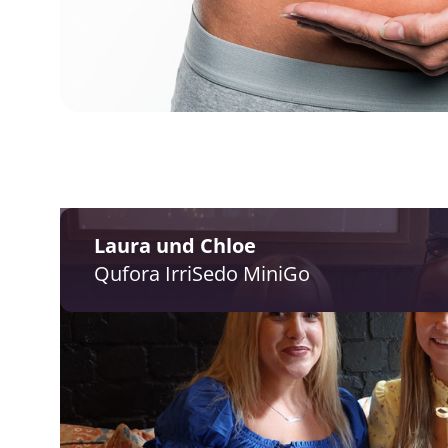
Laura und Chloe
Qufora IrriSedo MiniGo