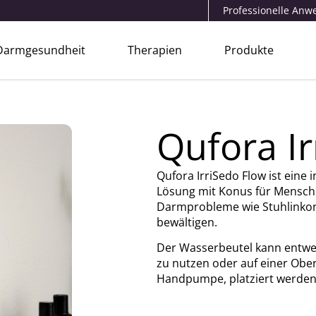
Professionelle An
Darmgesundheit
Therapien
Produkte
Qufora Ir
Qufora IrriSedo Flow ist eine 
Lösung mit Konus für Mensch
Darmprobleme wie Stuhlinkon
bewältigen.
Der Wasserbeutel kann entwe
zu nutzen oder auf einer Obe
Handpumpe, platziert werden