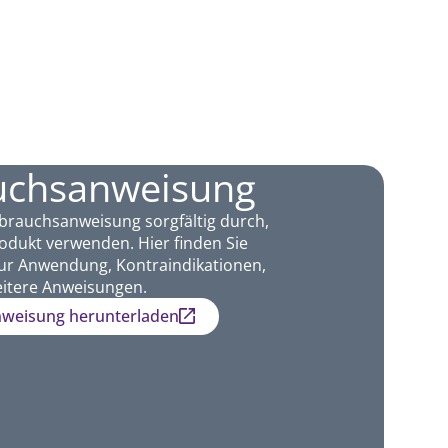
uchsanweisung
ebrauchsanweisung sorgfältig durch,
odukt verwenden. Hier finden Sie
ur Anwendung, Kontraindikationen,
itere Anweisungen.
weisung herunterladen