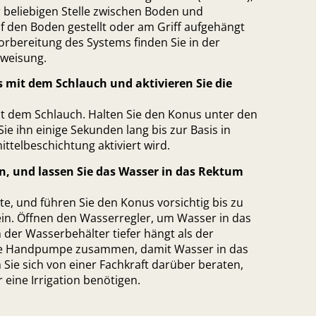
r beliebigen Stelle zwischen Boden und
f den Boden gestellt oder am Griff aufgehängt
rbereitung des Systems finden Sie in der
nweisung.
s mit dem Schlauch und aktivieren Sie die
t dem Schlauch. Halten Sie den Konus unter den
e ihn einige Sekunden lang bis zur Basis in
ittelbeschichtung aktiviert wird.
in, und lassen Sie das Wasser in das Rektum
ette, und führen Sie den Konus vorsichtig bis zu
ein. Öffnen den Wasserregler, um Wasser in das
der Wasserbehälter tiefer hängt als der
 die Handpumpe zusammen, damit Wasser in das
 Sie sich von einer Fachkraft darüber beraten,
eine Irrigation benötigen.