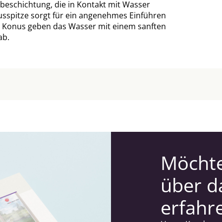
elbeschichtung, die in Kontakt mit Wasser
nusspitze sorgt für ein angenehmes Einführen
s Konus geben das Wasser mit einem sanften
ab.
Möchte
über d
erfahr