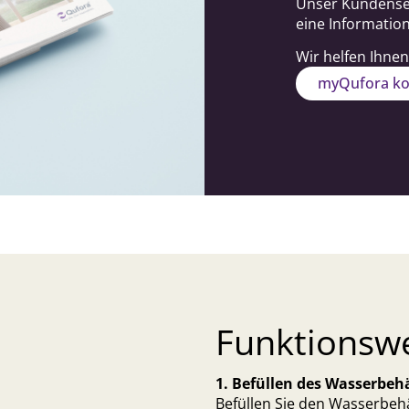
Unser Kundenser
eine Informatio
Wir helfen Ihnen
myQufora ko
Funktionsw
1. Befüllen des Wasserbeh
Befüllen Sie den Wasserbeh