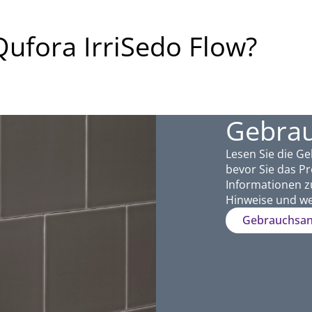
Qufora IrriSedo Flow?
Gebra
Lesen Sie die G
bevor Sie das Pr
Informationen z
Hinweise und we
Gebrauchsan