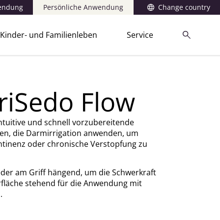
wendung
Persönliche Anwendung
Change country
Kinder- und Familienleben
Service
riSedo Flow
intuitive und schnell vorzubereitende
en, die Darmirrigation anwenden, um
tinenz oder chronische Verstopfung zu
der am Griff hängend, um die Schwerkraft
rfläche stehend für die Anwendung mit
.