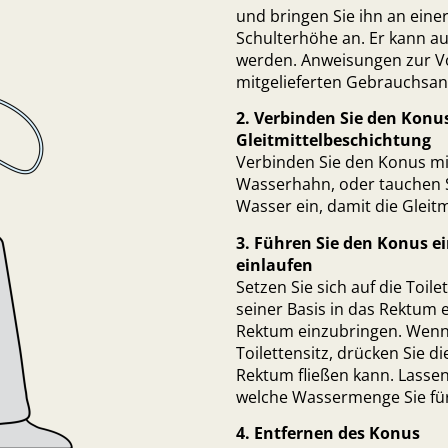
und bringen Sie ihn an eine
Schulterhöhe an. Er kann au
werden. Anweisungen zur Vo
mitgelieferten Gebrauchsa
2. Verbinden Sie den Konu
Gleitmittelbeschichtung
Verbinden Sie den Konus mi
Wasserhahn, oder tauchen Si
Wasser ein, damit die Gleitm
3. Führen Sie den Konus e
einlaufen
Setzen Sie sich auf die Toil
seiner Basis in das Rektum 
Rektum einzubringen. Wenn 
Toilettensitz, drücken Sie
Rektum fließen kann. Lassen
welche Wassermenge Sie für 
4. Entfernen des Konus