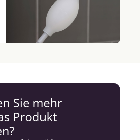
n Sie mehr
as Produkt
en?