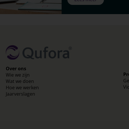
Over ons
Pr
Wie we zijn
Ge
Wat we doen
Vi
Hoe we werken
Jaarverslagen