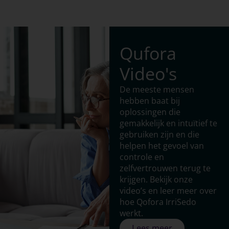
Qufora
Video's
De meeste mensen
hebben baat bij
oplossingen die
gemakkelijk en intuïtief te
gebruiken zijn en die
helpen het gevoel van
controle en
zelfvertrouwen terug te
krijgen. Bekijk onze
video’s en leer meer over
hoe Qofora IrriSedo
werkt.
Lees meer