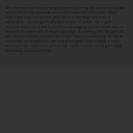
De informatie op deze webpagina kan onderhevig zijn aan verschillende
medische en regelgevende vereisten in verschillende landen. Deze
informatie mag niet worden gebruikt voor het diagnosticeren of
behandelen van een gezondheidsprobleem of ziekte. Het is geen
medisch advies en is niet bedoeld ter vervanging van het advies van uw
huisarts of andere arts of verpleegkundige. Raadpleeg vóór het gebruik
van onze producten altijd het document “Gebruiksaanwijzing” dat bij de
producten wordt geleverd. Het bedrijf kan geen ongevraagde e-mails
beantwoorden waarin om persoonlijk medisch advies wordt gevraagd;
raadpleeg uw zorgverlener.