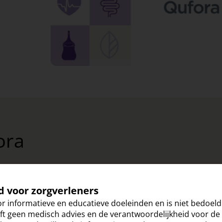
ora
d voor zorgverleners
r informatieve en educatieve doeleinden en is niet bedoel
t geen medisch advies en de verantwoordelijkheid voor de z