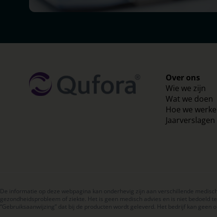
Over ons
Wie we zijn
Wat we doen
Hoe we werk
Jaarverslagen
De informatie op deze webpagina kan onderhevig zijn aan verschillende medisch
gezondheidsprobleem of ziekte. Het is geen medisch advies en is niet bedoeld t
“Gebruiksaanwijzing” dat bij de producten wordt geleverd. Het bedrijf kan gee