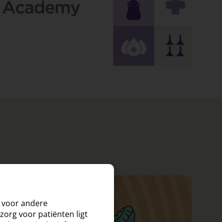
d voor andere
org voor patiënten ligt