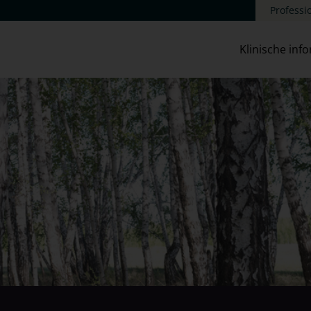
Professi
Klinische inf