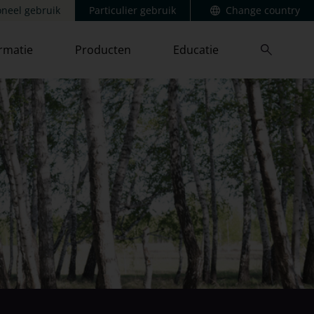
oneel gebruik
Particulier gebruik
Change country
ormatie
Producten
Educatie