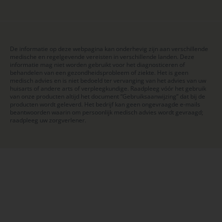
De informatie op deze webpagina kan onderhevig zijn aan verschillende
medische en regelgevende vereisten in verschillende landen. Deze
informatie mag niet worden gebruikt voor het diagnosticeren of
behandelen van een gezondheidsprobleem of ziekte. Het is geen
medisch advies en is niet bedoeld ter vervanging van het advies van uw
huisarts of andere arts of verpleegkundige. Raadpleeg vóór het gebruik
van onze producten altijd het document “Gebruiksaanwijzing” dat bij de
producten wordt geleverd. Het bedrijf kan geen ongevraagde e-mails
beantwoorden waarin om persoonlijk medisch advies wordt gevraagd;
raadpleeg uw zorgverlener.