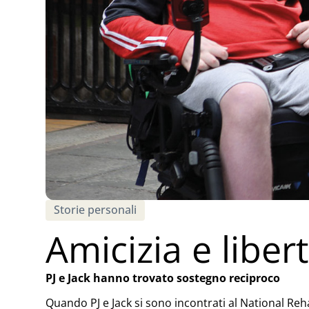
Storie personali
Amicizia e liber
PJ e Jack hanno trovato sostegno reciproco
Quando PJ e Jack si sono incontrati al National Reh