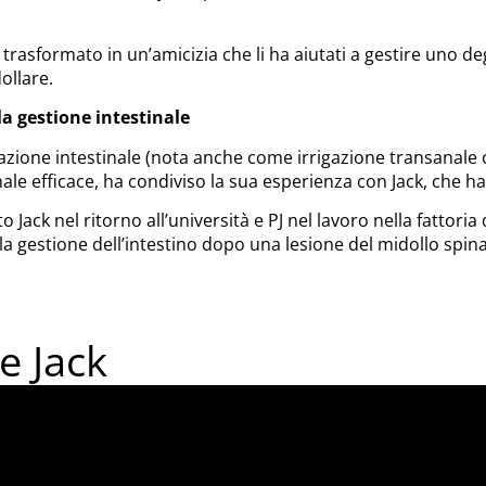
trasformato in un’amicizia che li ha aiutati a gestire uno deg
ollare.
a gestione intestinale
azione intestinale (nota anche come irrigazione transanale o 
nale efficace, ha condiviso la sua esperienza con Jack, che h
Jack nel ritorno all’università e PJ nel lavoro nella fattoria d
 la gestione dell’intestino dopo una lesione del midollo spina
e Jack