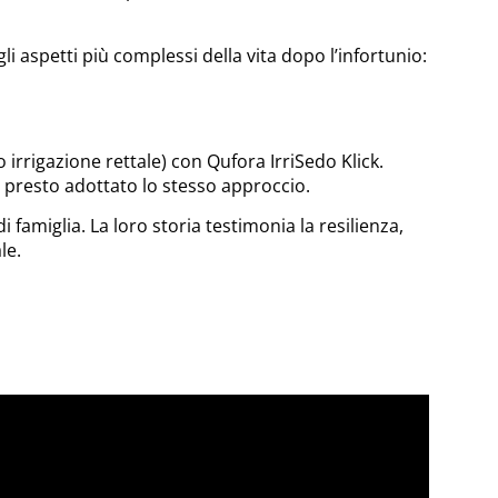
li aspetti più complessi della vita dopo l’infortunio:
irrigazione rettale) con Qufora IrriSedo Klick.
a presto adottato lo stesso approccio.
i famiglia. La loro storia testimonia la resilienza,
le.