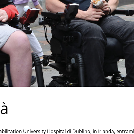
tà
abilitation University Hospital di Dublino, in Irlanda, entr