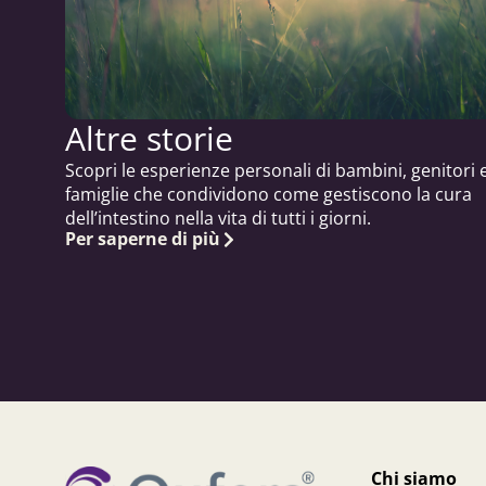
Altre storie
Scopri le esperienze personali di bambini, genitori 
famiglie che condividono come gestiscono la cura
dell’intestino nella vita di tutti i giorni.
Per saperne di più
Chi siamo