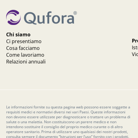
Chi siamo
Pr
Ci presentiamo
Is
Cosa facciamo
Vi
Come lavoriamo
Relazioni annuali
Le informazioni fornite su questa pagina web possono essere soggette a
requisiti medici e normativi diversi nei vari Paesi. Queste informazioni
non devono essere utilizzate per diagnosticare o trattare un problema di
salute o una malattia. Non costituiscono un parere medico e non
intendono sostituire il consiglio del proprio medico curante o di altro
operatore sanitario. Prima di utilizzare uno qualsiasi dei nostri prodotti,
consulta sempre il documento “Istruzioni per l’uso” fornito con i prodotti.