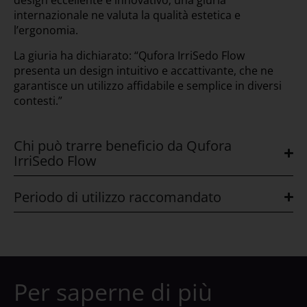
design eccellente e innovativo; una giuria
internazionale ne valuta la qualità estetica e
l’ergonomia.
La giuria ha dichiarato: “Qufora IrriSedo Flow
presenta un design intuitivo e accattivante, che ne
garantisce un utilizzo affidabile e semplice in diversi
contesti.”
Chi può trarre beneficio da Qufora
IrriSedo Flow
Periodo di utilizzo raccomandato
Per saperne di più