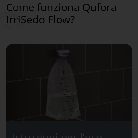
Come funziona Qufora
IrriSedo Flow?
Istruzioni per l’uso