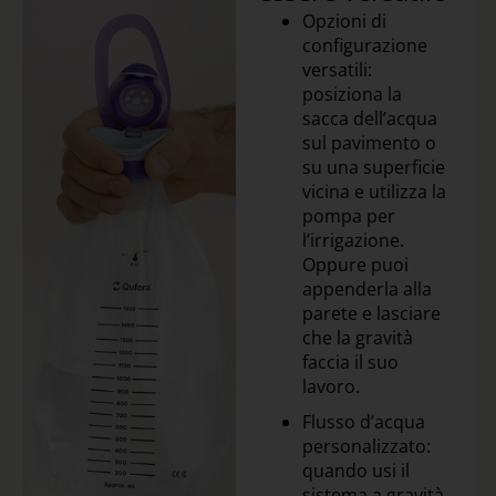
Opzioni di
configurazione
versatili:
posiziona la
sacca dell’acqua
sul pavimento o
su una superficie
vicina e utilizza la
pompa per
l’irrigazione.
Oppure puoi
appenderla alla
parete e lasciare
che la gravità
faccia il suo
lavoro.
Flusso d’acqua
personalizzato:
quando usi il
sistema a gravità,