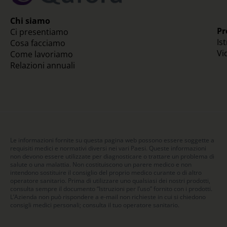
Chi siamo
Pr
Ci presentiamo
Is
Cosa facciamo
Vi
Come lavoriamo
Relazioni annuali
Le informazioni fornite su questa pagina web possono essere soggette a
requisiti medici e normativi diversi nei vari Paesi. Queste informazioni
non devono essere utilizzate per diagnosticare o trattare un problema di
salute o una malattia. Non costituiscono un parere medico e non
intendono sostituire il consiglio del proprio medico curante o di altro
operatore sanitario. Prima di utilizzare uno qualsiasi dei nostri prodotti,
consulta sempre il documento “Istruzioni per l’uso” fornito con i prodotti.
L’Azienda non può rispondere a e-mail non richieste in cui si chiedono
consigli medici personali; consulta il tuo operatore sanitario.