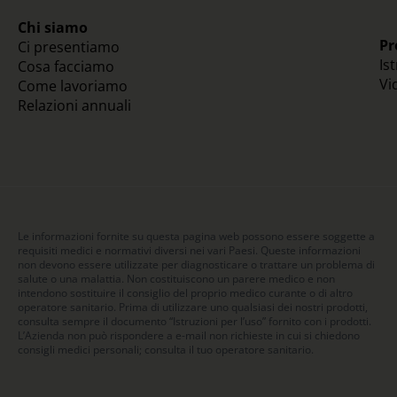
Chi siamo
Pr
Ci presentiamo
Is
Cosa facciamo
Vi
Come lavoriamo
Relazioni annuali
Le informazioni fornite su questa pagina web possono essere soggette a
requisiti medici e normativi diversi nei vari Paesi. Queste informazioni
non devono essere utilizzate per diagnosticare o trattare un problema di
salute o una malattia. Non costituiscono un parere medico e non
intendono sostituire il consiglio del proprio medico curante o di altro
operatore sanitario. Prima di utilizzare uno qualsiasi dei nostri prodotti,
consulta sempre il documento “Istruzioni per l’uso” fornito con i prodotti.
L’Azienda non può rispondere a e-mail non richieste in cui si chiedono
consigli medici personali; consulta il tuo operatore sanitario.